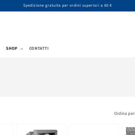
Spedizione gratuita per ordini superiori a 60 €
SHOP
CONTATTI
Ordina per