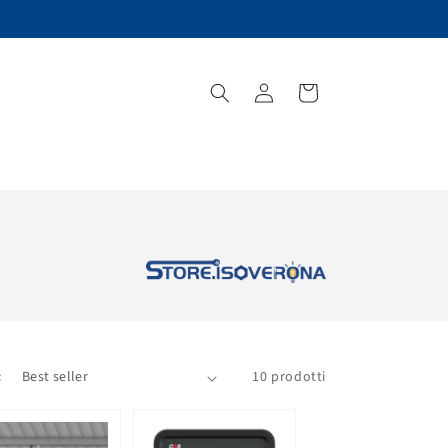
Accedi
Carrello
:
10 prodotti